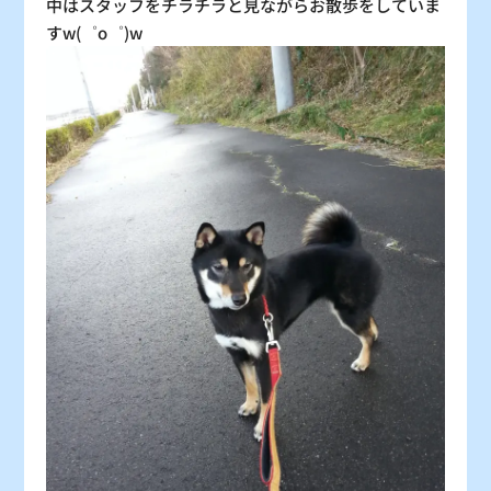
中はスタッフをチラチラと見ながらお散歩をしていま
すw(゜o゜)w