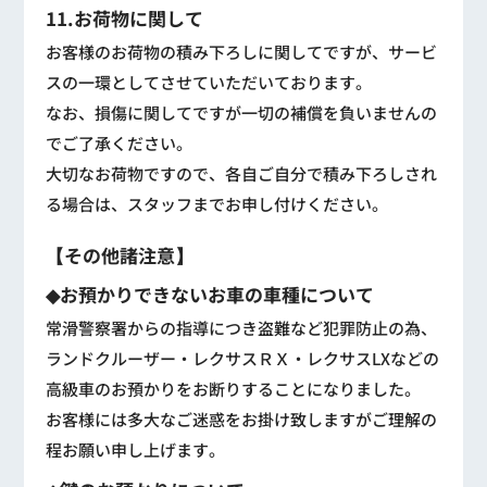
11.お荷物に関して
お客様のお荷物の積み下ろしに関してですが、サービ
スの一環としてさせていただいております。
なお、損傷に関してですが一切の補償を負いませんの
でご了承ください。
大切なお荷物ですので、各自ご自分で積み下ろしされ
る場合は、スタッフまでお申し付けください。
【その他諸注意】
◆お預かりできないお車の車種について
常滑警察署からの指導につき盗難など犯罪防止の為、
ランドクルーザー・レクサスＲＸ・レクサスLXなどの
高級車のお預かりをお断りすることになりました。
お客様には多大なご迷惑をお掛け致しますがご理解の
程お願い申し上げます。