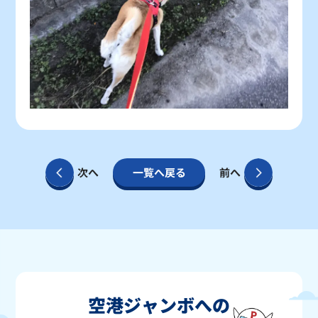
次へ
一覧へ戻る
前へ
空港ジャンボへの