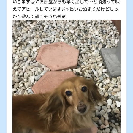
いきます😊💕お部屋からも早く出して〜と頑張って吠
えてアピールしています🎶✨長いお泊まりだけどしっ
かり遊んで過ごそうね🌟💓