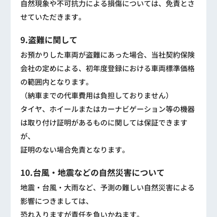
自然現象や不可抗力による損傷については、免責とさ
せていただきます。
9.盗難に関して
お預かりした車両が盗難にあった場合、当社契約保険
会社の定めによる、初年度登録における車両標準価格
の範囲内となります。
（納車までの代車費用は負担しておりません）
タイヤ、ホイールまたはカーナビゲーション等の機器
は取り付け証明があるものに関しては保証できます
が、
証明のない場合免責となります。
10.台風・地震などの自然災害について
地震・台風・大雨など、予測の難しい自然災害による
影響につきましては、
恐れ入りますが責任を負いかねます。