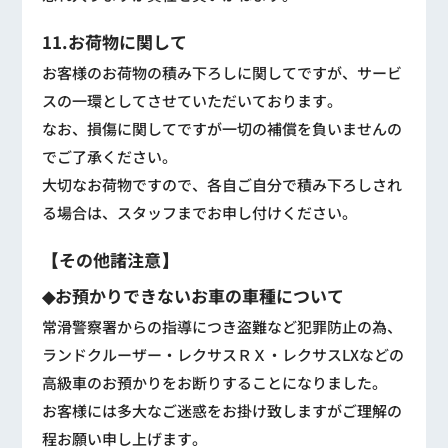
11.お荷物に関して
お客様のお荷物の積み下ろしに関してですが、サービ
スの一環としてさせていただいております。
なお、損傷に関してですが一切の補償を負いませんの
でご了承ください。
大切なお荷物ですので、各自ご自分で積み下ろしされ
る場合は、スタッフまでお申し付けください。
【その他諸注意】
◆お預かりできないお車の車種について
常滑警察署からの指導につき盗難など犯罪防止の為、
ランドクルーザー・レクサスＲＸ・レクサスLXなどの
高級車のお預かりをお断りすることになりました。
お客様には多大なご迷惑をお掛け致しますがご理解の
程お願い申し上げます。