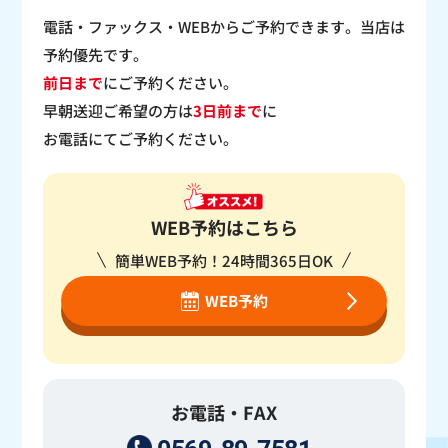
電話・ファックス・WEBからご予約できます。当店は
予約優先です。
前日まで
にご予約ください。
早朝送迎ご希望の方は
3日前まで
に
お電話にてご予約ください。
WEB予約はこちら
簡単WEB予約！24時間365日OK
WEB予約
お電話・FAX