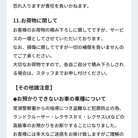
恐れ入りますが責任を負いかねます。
11.お荷物に関して
お客様のお荷物の積み下ろしに関してですが、サービ
スの一環としてさせていただいております。
なお、損傷に関してですが一切の補償を負いませんの
でご了承ください。
大切なお荷物ですので、各自ご自分で積み下ろしされ
る場合は、スタッフまでお申し付けください。
【その他諸注意】
◆お預かりできないお車の車種について
常滑警察署からの指導につき盗難など犯罪防止の為、
ランドクルーザー・レクサスＲＸ・レクサスLXなどの
高級車のお預かりをお断りすることになりました。
お客様には多大なご迷惑をお掛け致しますがご理解の