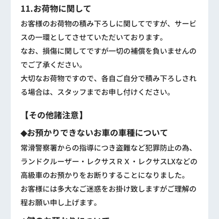
11.お荷物に関して
お客様のお荷物の積み下ろしに関してですが、サービ
スの一環としてさせていただいております。
なお、損傷に関してですが一切の補償を負いませんの
でご了承ください。
大切なお荷物ですので、各自ご自分で積み下ろしされ
る場合は、スタッフまでお申し付けください。
【その他諸注意】
◆お預かりできないお車の車種について
常滑警察署からの指導につき盗難など犯罪防止の為、
ランドクルーザー・レクサスＲＸ・レクサスLXなどの
高級車のお預かりをお断りすることになりました。
お客様には多大なご迷惑をお掛け致しますがご理解の
程お願い申し上げます。