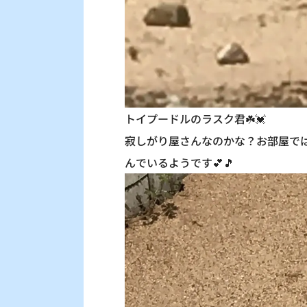
トイプードルのラスク君☘️💓
寂しがり屋さんなのかな？お部屋で
んでいるようです💕🎵