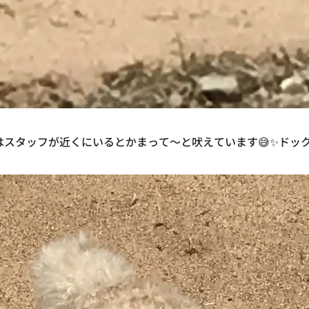
はスタッフが近くにいるとかまって〜と吠えています😅✨ドッ