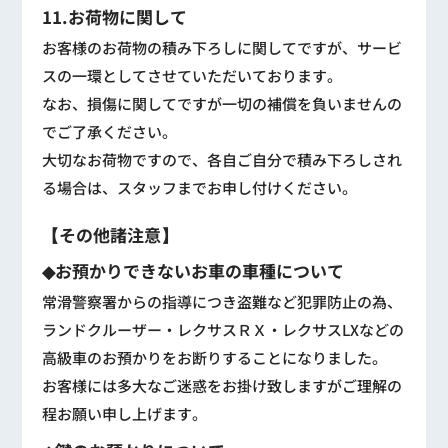
11.お荷物に関して
お客様のお荷物の積み下ろしに関してですが、サービ
スの一環としてさせていただいております。
なお、損傷に関してですが一切の補償を負いませんの
でご了承ください。
大切なお荷物ですので、各自ご自分で積み下ろしされ
る場合は、スタッフまでお申し付けください。
【その他諸注意】
◆お預かりできないお車の車種について
常滑警察署からの指導につき盗難など犯罪防止の為、
ランドクルーザー・レクサスＲＸ・レクサスLXなどの
高級車のお預かりをお断りすることになりました。
お客様には多大なご迷惑をお掛け致しますがご理解の
程お願い申し上げます。