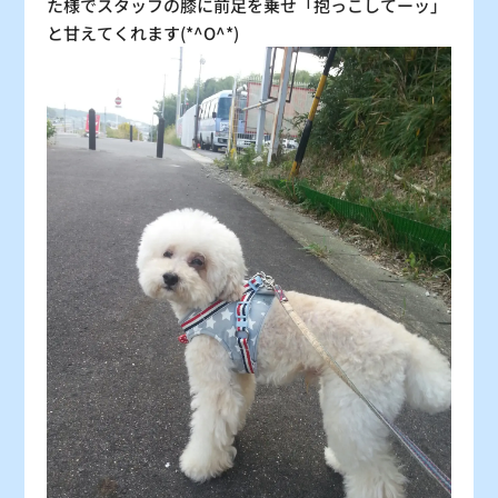
た様でスタッフの膝に前足を乗せ「抱っこしてーッ」
と甘えてくれます(*^O^*)