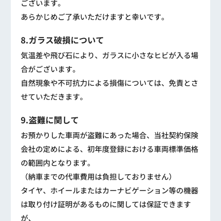
ございます。
あらかじめご了承いただけますと幸いです。
8.ガラス破損について
気温差や飛び石により、ガラスに小さなヒビが入る場
合がございます。
自然現象や不可抗力による損傷については、免責とさ
せていただきます。
9.盗難に関して
お預かりした車両が盗難にあった場合、当社契約保険
会社の定めによる、初年度登録における車両標準価格
の範囲内となります。
（納車までの代車費用は負担しておりません）
タイヤ、ホイールまたはカーナビゲーション等の機器
は取り付け証明があるものに関しては保証できます
が、