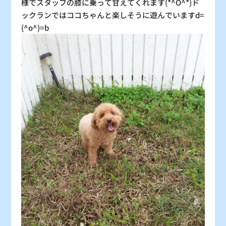
様でスタッフの膝に乗って甘えてくれます(*^O^*)ド
ックランではココちゃんと楽しそうに遊んでいますd=
(^o^)=b