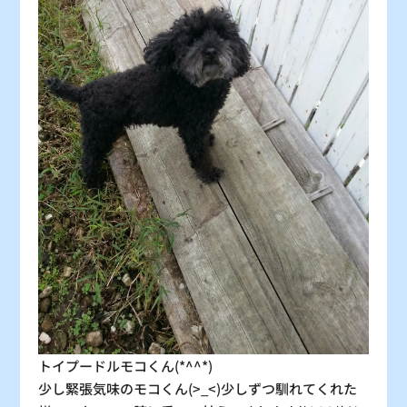
30
31
〇
〇
：シーズン料金
〇
：空車
△
：残り僅か
×
：満車
トイプードルモコくん(*^^*)
少し緊張気味のモコくん(>_<)少しずつ馴れてくれた