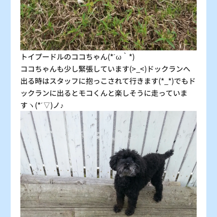
トイプードルのココちゃん(*´ω｀*)
ココちゃんも少し緊張しています(>_<)ドックランへ
出る時はスタッフに抱っこされて行きます(*_*)でもド
ックランに出るとモコくんと楽しそうに走っていま
すヽ(*´▽)ノ♪