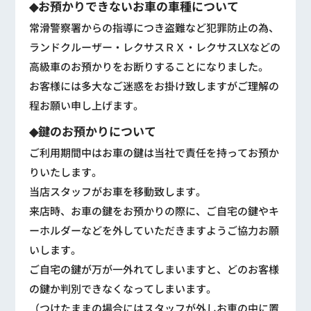
◆お預かりできないお車の車種について
常滑警察署からの指導につき盗難など犯罪防止の為、
ランドクルーザー・レクサスＲＸ・レクサスLXなどの
高級車のお預かりをお断りすることになりました。
お客様には多大なご迷惑をお掛け致しますがご理解の
程お願い申し上げます。
◆鍵のお預かりについて
ご利用期間中はお車の鍵は当社で責任を持ってお預か
りいたします。
当店スタッフがお車を移動致します。
来店時、お車の鍵をお預かりの際に、ご自宅の鍵やキ
ーホルダーなどを外していただきますようご協力お願
いします。
ご自宅の鍵が万が一外れてしまいますと、どのお客様
の鍵か判別できなくなってしまいます。
（つけたままの場合にはスタッフが外しお車の中に置