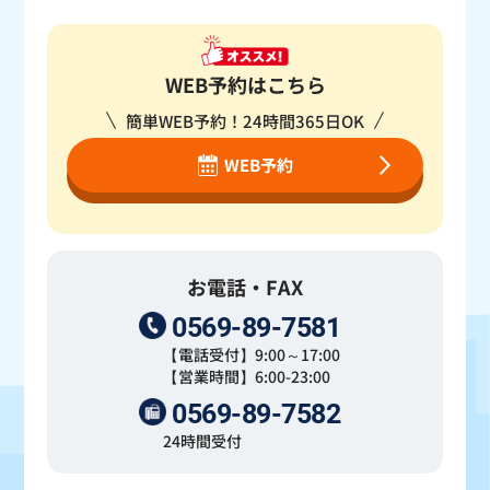
WEB予約はこちら
簡単WEB予約！24時間365日OK
WEB予約
お電話・FAX
0569-89-7581
【電話受付】9:00～17:00
【営業時間】6:00-23:00
0569-89-7582
24時間受付