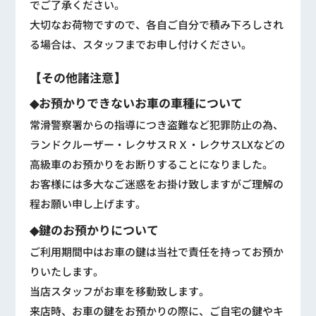
でご了承ください。
大切なお荷物ですので、各自ご自分で積み下ろしされ
る場合は、スタッフまでお申し付けください。
【その他諸注意】
◆お預かりできないお車の車種について
常滑警察署からの指導につき盗難など犯罪防止の為、
ランドクルーザー・レクサスＲＸ・レクサスLXなどの
高級車のお預かりをお断りすることになりました。
お客様には多大なご迷惑をお掛け致しますがご理解の
程お願い申し上げます。
◆鍵のお預かりについて
ご利用期間中はお車の鍵は当社で責任を持ってお預か
りいたします。
当店スタッフがお車を移動致します。
来店時、お車の鍵をお預かりの際に、ご自宅の鍵やキ