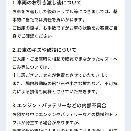
1.車両のお引き渡し後について
お車をお返しした後のトラブル等につきましては、基
本的に当社では責任を負いかねます。
ご出庫の際は、お手数ですがお車の状態をお客様ご自
身でご確認ください。
2.お車のキズや破損について
ご入庫・ご出庫時に相互で確認できなかったキズ・へ
こみ等については、
申し訳ございませんが免責とさせていただきます。
また、場内移動時の飛び石や小さな擦れなど、不可抗
力による損傷も同様とさせていただきます。
3.エンジン・バッテリーなどの内部不具合
お預かり中にエンジンやバッテリーなどの機械的トラ
ブルが発生する場合がありますが、
経年劣化や天候によるものと判断される場合は、対応