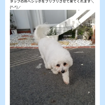
タッフの所へシッポをフリフリさせて来てくれます＼
(^-^)／