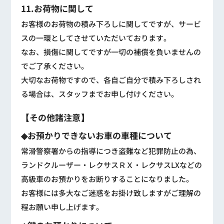
11.お荷物に関して
お客様のお荷物の積み下ろしに関してですが、サービ
スの一環としてさせていただいております。
なお、損傷に関してですが一切の補償を負いませんの
でご了承ください。
大切なお荷物ですので、各自ご自分で積み下ろしされ
る場合は、スタッフまでお申し付けください。
【その他諸注意】
◆お預かりできないお車の車種について
常滑警察署からの指導につき盗難など犯罪防止の為、
ランドクルーザー・レクサスＲＸ・レクサスLXなどの
高級車のお預かりをお断りすることになりました。
お客様には多大なご迷惑をお掛け致しますがご理解の
程お願い申し上げます。