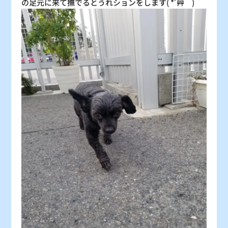
の足元に来て撫でるとうれションをします( *´艸｀)