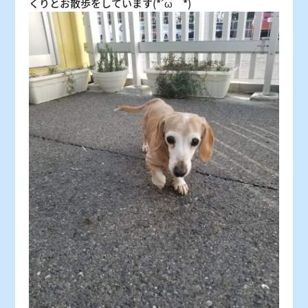
くりとお散歩をしています(*´ω｀*)