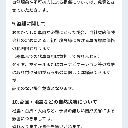
自然現象や不可抗力による損傷については、免責とさ
せていただきます。
9.盗難に関して
お預かりした車両が盗難にあった場合、当社契約保険
会社の定めによる、初年度登録における車両標準価格
の範囲内となります。
（納車までの代車費用は負担しておりません）
タイヤ、ホイールまたはカーナビゲーション等の機器
は取り付け証明があるものに関しては保証できます
が、
証明のない場合免責となります。
10.台風・地震などの自然災害について
地震・台風・大雨など、予測の難しい自然災害による
影響につきましては、
恐れ入りますが責任を負いかねます。