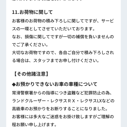
11.お荷物に関して
お客様のお荷物の積み下ろしに関してですが、サービ
スの一環としてさせていただいております。
なお、損傷に関してですが一切の補償を負いませんの
でご了承ください。
大切なお荷物ですので、各自ご自分で積み下ろしされ
る場合は、スタッフまでお申し付けください。
【その他諸注意】
◆お預かりできないお車の車種について
常滑警察署からの指導につき盗難など犯罪防止の為、
ランドクルーザー・レクサスＲＸ・レクサスLXなどの
高級車のお預かりをお断りすることになりました。
お客様には多大なご迷惑をお掛け致しますがご理解の
程お願い申し上げます。