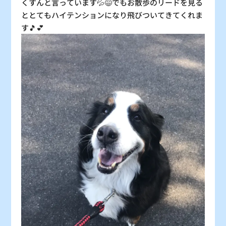
くすんと言っています💦😅でもお散歩のリードを見る
ととてもハイテンションになり飛びついてきてくれま
す🎵💕