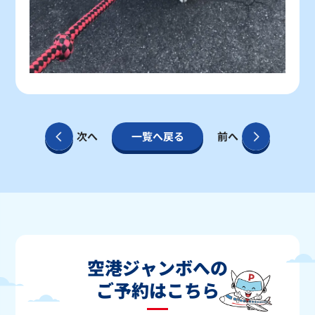
次へ
一覧へ戻る
前へ
空港ジャンボへの
ご予約はこちら