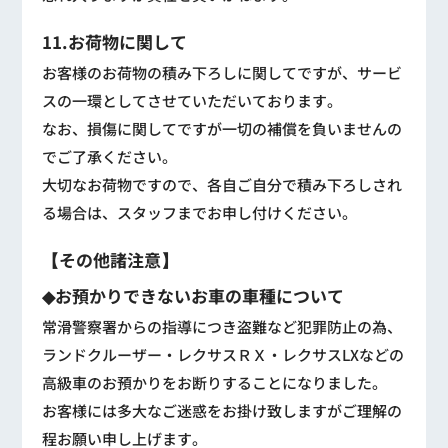
11.お荷物に関して
お客様のお荷物の積み下ろしに関してですが、サービ
スの一環としてさせていただいております。
なお、損傷に関してですが一切の補償を負いませんの
でご了承ください。
大切なお荷物ですので、各自ご自分で積み下ろしされ
る場合は、スタッフまでお申し付けください。
【その他諸注意】
◆お預かりできないお車の車種について
常滑警察署からの指導につき盗難など犯罪防止の為、
ランドクルーザー・レクサスＲＸ・レクサスLXなどの
高級車のお預かりをお断りすることになりました。
お客様には多大なご迷惑をお掛け致しますがご理解の
程お願い申し上げます。