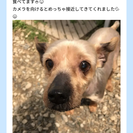
食べてます🍚😋
カメラを向けるとめっちゃ接近してきてくれました💦
😄