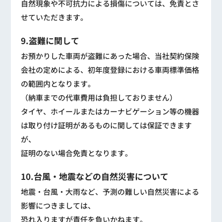
自然現象や不可抗力による損傷については、免責とさ
せていただきます。
9.盗難に関して
お預かりした車両が盗難にあった場合、当社契約保険
会社の定めによる、初年度登録における車両標準価格
の範囲内となります。
（納車までの代車費用は負担しておりません）
タイヤ、ホイールまたはカーナビゲーション等の機器
は取り付け証明があるものに関しては保証できます
が、
証明のない場合免責となります。
10.台風・地震などの自然災害について
地震・台風・大雨など、予測の難しい自然災害による
影響につきましては、
恐れ入りますが責任を負いかねます。