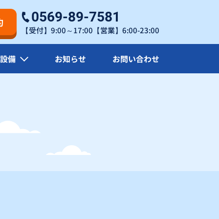
0569-89-7581
22
約
〇
〇
【受付】9:00～17:00【営業】6:00-23:00
29
設備
お知らせ
お問い合わせ
〇
〇