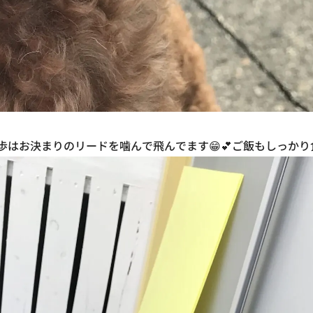
散歩はお決まりのリードを噛んで飛んでます😁💕ご飯もしっかり