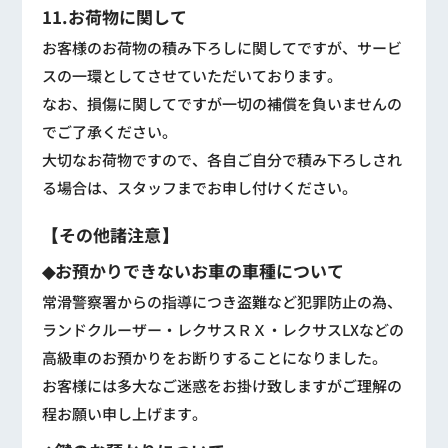
11.お荷物に関して
お客様のお荷物の積み下ろしに関してですが、サービ
スの一環としてさせていただいております。
なお、損傷に関してですが一切の補償を負いませんの
でご了承ください。
大切なお荷物ですので、各自ご自分で積み下ろしされ
る場合は、スタッフまでお申し付けください。
【その他諸注意】
◆お預かりできないお車の車種について
常滑警察署からの指導につき盗難など犯罪防止の為、
ランドクルーザー・レクサスＲＸ・レクサスLXなどの
高級車のお預かりをお断りすることになりました。
お客様には多大なご迷惑をお掛け致しますがご理解の
程お願い申し上げます。