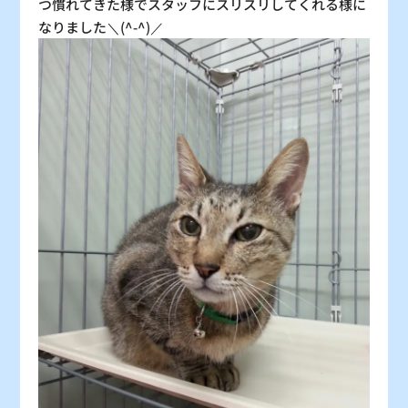
つ慣れてきた様でスタッフにスリスリしてくれる様に
なりました＼(^-^)／