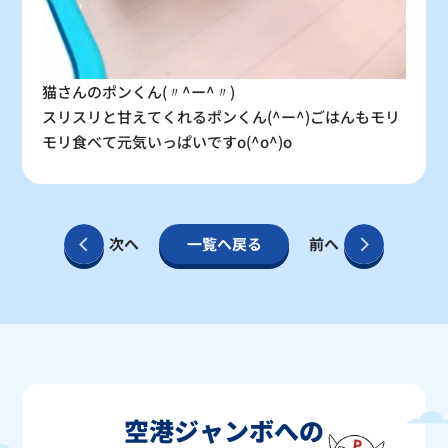
猫さんのポンくん(〃^ー^〃)
スリスリと甘えてくれるポンくん(^ー^)ごはんもモリ
モリ食べて元気いっぱいですo(^o^)o
次へ
一覧へ戻る
前へ
空港ジャンボへの