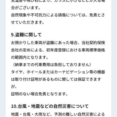
気温差や飛び石により、ガラスに小さなヒビが入る場
合がございます。
自然現象や不可抗力による損傷については、免責とさ
せていただきます。
9.盗難に関して
お預かりした車両が盗難にあった場合、当社契約保険
会社の定めによる、初年度登録における車両標準価格
の範囲内となります。
（納車までの代車費用は負担しておりません）
タイヤ、ホイールまたはカーナビゲーション等の機器
は取り付け証明があるものに関しては保証できます
が、
証明のない場合免責となります。
10.台風・地震などの自然災害について
地震・台風・大雨など、予測の難しい自然災害による