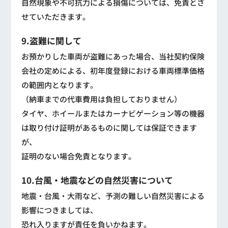
自然現象や不可抗力による損傷については、免責とさ
せていただきます。
9.盗難に関して
お預かりした車両が盗難にあった場合、当社契約保険
会社の定めによる、初年度登録における車両標準価格
の範囲内となります。
（納車までの代車費用は負担しておりません）
タイヤ、ホイールまたはカーナビゲーション等の機器
は取り付け証明があるものに関しては保証できます
が、
証明のない場合免責となります。
10.台風・地震などの自然災害について
地震・台風・大雨など、予測の難しい自然災害による
影響につきましては、
恐れ入りますが責任を負いかねます。