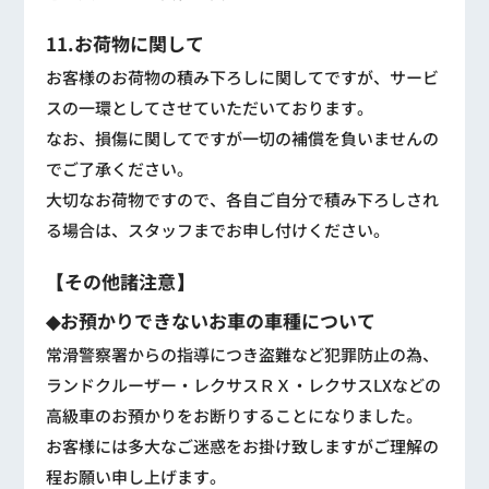
11.お荷物に関して
お客様のお荷物の積み下ろしに関してですが、サービ
スの一環としてさせていただいております。
なお、損傷に関してですが一切の補償を負いませんの
でご了承ください。
大切なお荷物ですので、各自ご自分で積み下ろしされ
る場合は、スタッフまでお申し付けください。
【その他諸注意】
◆お預かりできないお車の車種について
常滑警察署からの指導につき盗難など犯罪防止の為、
ランドクルーザー・レクサスＲＸ・レクサスLXなどの
高級車のお預かりをお断りすることになりました。
お客様には多大なご迷惑をお掛け致しますがご理解の
程お願い申し上げます。