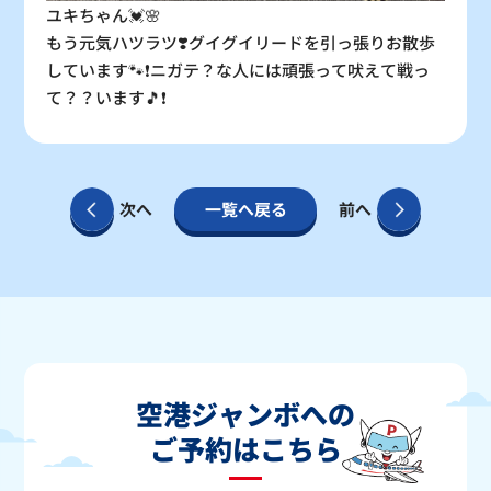
ユキちゃん💓🌸
もう元気ハツラツ❣️グイグイリードを引っ張りお散歩
しています🐾❗️ニガテ？な人には頑張って吠えて戦っ
て？？います🎵❗️
次へ
一覧へ戻る
前へ
空港ジャンボへの
ご予約はこちら