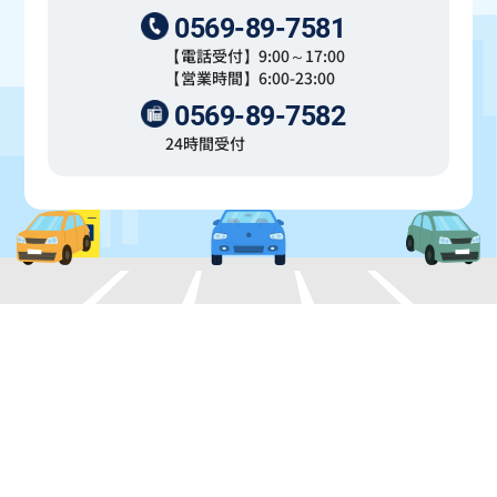
0569-89-7581
【電話受付】9:00～17:00
【営業時間】6:00-23:00
0569-89-7582
24時間受付