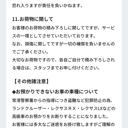
恐れ入りますが責任を負いかねます。
11.お荷物に関して
お客様のお荷物の積み下ろしに関してですが、サービ
スの一環としてさせていただいております。
なお、損傷に関してですが一切の補償を負いませんの
でご了承ください。
大切なお荷物ですので、各自ご自分で積み下ろしされ
る場合は、スタッフまでお申し付けください。
【その他諸注意】
◆お預かりできないお車の車種について
常滑警察署からの指導につき盗難など犯罪防止の為、
ランドクルーザー・レクサスＲＸ・レクサスLXなどの
高級車のお預かりをお断りすることになりました。
お客様には多大なご迷惑をお掛け致しますがご理解の