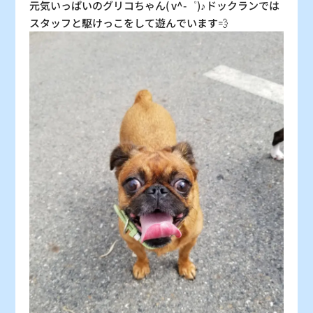
元気いっぱいのグリコちゃん( v^-゜)♪ドックランでは
スタッフと駆けっこをして遊んでいます💨