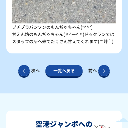
プチブラバンソンのもんぢゃちゃん(*^^*)
甘えん坊のもんぢゃちゃん(〃^ー^〃)ドックランでは
スタッフの所へ来てたくさん甘えてくれます( *´艸｀)
次へ
一覧へ戻る
前へ
空港ジャンボへの