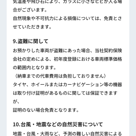
気温差や飛び石により、ガラスに小さなヒビが入る場
合がございます。
自然現象や不可抗力による損傷については、免責とさ
せていただきます。
9.盗難に関して
お預かりした車両が盗難にあった場合、当社契約保険
会社の定めによる、初年度登録における車両標準価格
の範囲内となります。
（納車までの代車費用は負担しておりません）
タイヤ、ホイールまたはカーナビゲーション等の機器
は取り付け証明があるものに関しては保証できます
が、
証明のない場合免責となります。
10.台風・地震などの自然災害について
地震・台風・大雨など、予測の難しい自然災害による