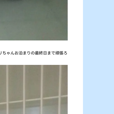
メリちゃんお泊まりの最終日まで頑張ろ