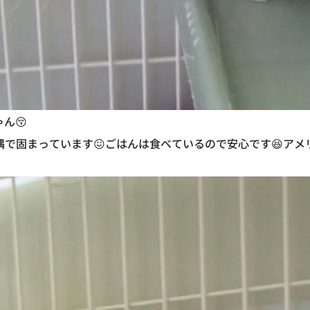
ん😚
隅で固まっています😖ごはんは食べているので安心です😆ア