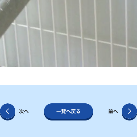
次へ
一覧へ戻る
前へ