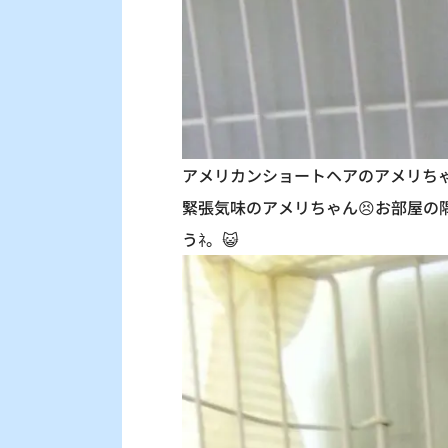
アメリカンショートヘアのアメリちゃ
緊張気味のアメリちゃん😣お部屋の
うﾈ。😺