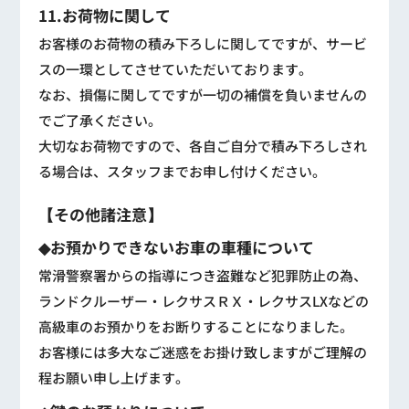
11.お荷物に関して
お客様のお荷物の積み下ろしに関してですが、サービ
スの一環としてさせていただいております。
なお、損傷に関してですが一切の補償を負いませんの
でご了承ください。
大切なお荷物ですので、各自ご自分で積み下ろしされ
る場合は、スタッフまでお申し付けください。
【その他諸注意】
◆お預かりできないお車の車種について
常滑警察署からの指導につき盗難など犯罪防止の為、
ランドクルーザー・レクサスＲＸ・レクサスLXなどの
高級車のお預かりをお断りすることになりました。
お客様には多大なご迷惑をお掛け致しますがご理解の
程お願い申し上げます。