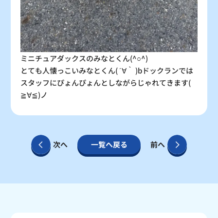
ミニチュアダックスのみなとくん(^○^)
とても人懐っこいみなとくん( ´∀｀ )bドックランでは
スタッフにぴょんぴょんとしながらじゃれてきます(
≧∀≦)ノ
次へ
一覧へ戻る
前へ