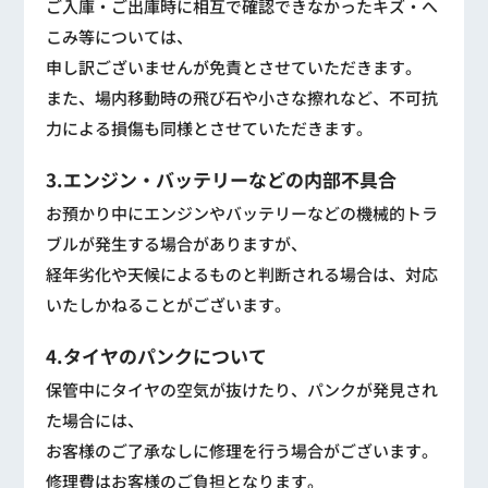
ご入庫・ご出庫時に相互で確認できなかったキズ・へ
こみ等については、
申し訳ございませんが免責とさせていただきます。
また、場内移動時の飛び石や小さな擦れなど、不可抗
力による損傷も同様とさせていただきます。
3.エンジン・バッテリーなどの内部不具合
お預かり中にエンジンやバッテリーなどの機械的トラ
ブルが発生する場合がありますが、
経年劣化や天候によるものと判断される場合は、対応
いたしかねることがございます。
4.タイヤのパンクについて
保管中にタイヤの空気が抜けたり、パンクが発見され
た場合には、
お客様のご了承なしに修理を行う場合がございます。
修理費はお客様のご負担となります。