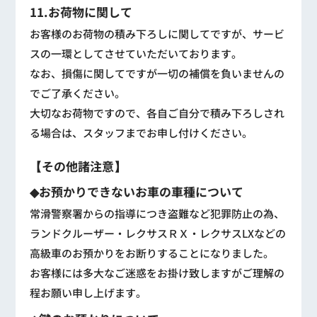
11.お荷物に関して
お客様のお荷物の積み下ろしに関してですが、サービ
スの一環としてさせていただいております。
なお、損傷に関してですが一切の補償を負いませんの
でご了承ください。
大切なお荷物ですので、各自ご自分で積み下ろしされ
る場合は、スタッフまでお申し付けください。
【その他諸注意】
◆お預かりできないお車の車種について
常滑警察署からの指導につき盗難など犯罪防止の為、
ランドクルーザー・レクサスＲＸ・レクサスLXなどの
高級車のお預かりをお断りすることになりました。
お客様には多大なご迷惑をお掛け致しますがご理解の
程お願い申し上げます。