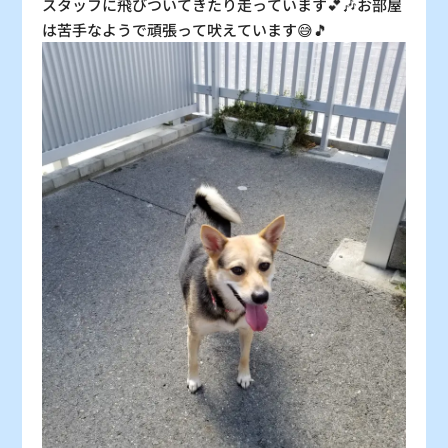
スタッフに飛びついてきたり走っています💕🎶お部屋
は苦手なようで頑張って吠えています😅🎵