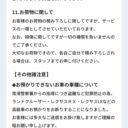
11.お荷物に関して
お客様のお荷物の積み下ろしに関してですが、サービ
スの一環としてさせていただいております。
なお、損傷に関してですが一切の補償を負いませんの
でご了承ください。
大切なお荷物ですので、各自ご自分で積み下ろしされ
る場合は、スタッフまでお申し付けください。
【その他諸注意】
◆お預かりできないお車の車種について
常滑警察署からの指導につき盗難など犯罪防止の為、
ランドクルーザー・レクサスＲＸ・レクサスLXなどの
高級車のお預かりをお断りすることになりました。
お客様には多大なご迷惑をお掛け致しますがご理解の
程お願い申し上げます。