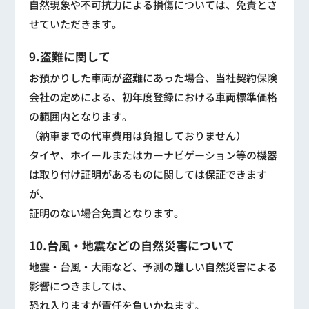
自然現象や不可抗力による損傷については、免責とさ
せていただきます。
9.盗難に関して
お預かりした車両が盗難にあった場合、当社契約保険
会社の定めによる、初年度登録における車両標準価格
の範囲内となります。
（納車までの代車費用は負担しておりません）
タイヤ、ホイールまたはカーナビゲーション等の機器
は取り付け証明があるものに関しては保証できます
が、
証明のない場合免責となります。
10.台風・地震などの自然災害について
地震・台風・大雨など、予測の難しい自然災害による
影響につきましては、
恐れ入りますが責任を負いかねます。