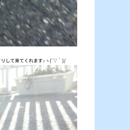
して来てくれます♪ヽ(´▽｀)/