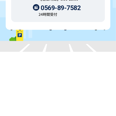
0569-89-7582
24時間受付