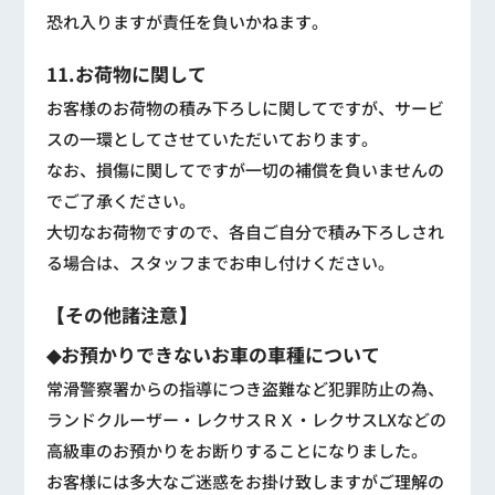
恐れ入りますが責任を負いかねます。
11.お荷物に関して
お客様のお荷物の積み下ろしに関してですが、サービ
スの一環としてさせていただいております。
なお、損傷に関してですが一切の補償を負いませんの
でご了承ください。
大切なお荷物ですので、各自ご自分で積み下ろしされ
る場合は、スタッフまでお申し付けください。
【その他諸注意】
◆お預かりできないお車の車種について
常滑警察署からの指導につき盗難など犯罪防止の為、
ランドクルーザー・レクサスＲＸ・レクサスLXなどの
高級車のお預かりをお断りすることになりました。
お客様には多大なご迷惑をお掛け致しますがご理解の