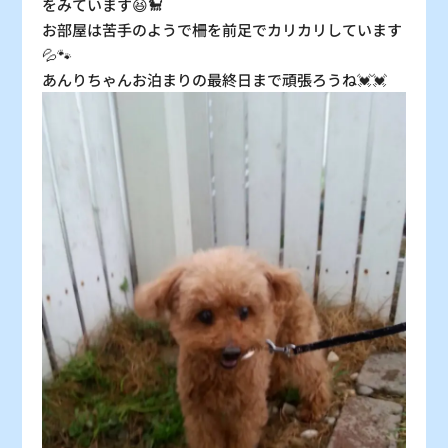
をみています😆🐩
お部屋は苦手のようで柵を前足でカリカリしています
💦🐾
あんりちゃんお泊まりの最終日まで頑張ろうね💓💓