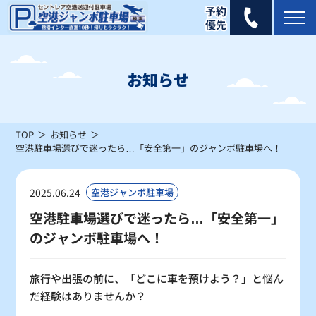
2025年 6月
日
月
火
水
木
金
土
お知らせ
1
2
3
4
5
6
7
×
×
×
×
×
×
×
TOP
お知らせ
8
9
10
11
12
13
14
空港駐車場選びで迷ったら…「安全第一」のジャンボ駐車場へ！
×
×
×
×
×
×
×
15
16
17
18
19
20
21
2025.06.24
空港ジャンボ駐車場
×
×
×
×
×
×
×
空港駐車場選びで迷ったら…「安全第一」
のジャンボ駐車場へ！
22
23
24
25
26
27
28
×
×
×
×
×
×
×
旅行や出張の前に、「どこに車を預けよう？」と悩ん
29
30
だ経験はありませんか？
×
×