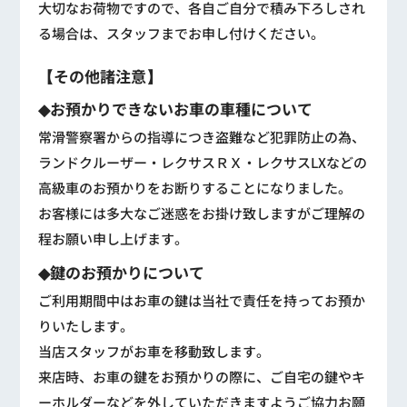
大切なお荷物ですので、各自ご自分で積み下ろしされ
る場合は、スタッフまでお申し付けください。
【その他諸注意】
◆お預かりできないお車の車種について
常滑警察署からの指導につき盗難など犯罪防止の為、
ランドクルーザー・レクサスＲＸ・レクサスLXなどの
高級車のお預かりをお断りすることになりました。
お客様には多大なご迷惑をお掛け致しますがご理解の
程お願い申し上げます。
◆鍵のお預かりについて
ご利用期間中はお車の鍵は当社で責任を持ってお預か
りいたします。
当店スタッフがお車を移動致します。
来店時、お車の鍵をお預かりの際に、ご自宅の鍵やキ
ーホルダーなどを外していただきますようご協力お願