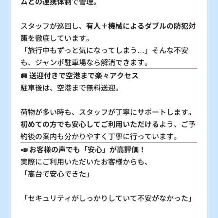
ムとの連携体制
で管理。
スタッフが巡回し、
有人＋機械によるダブルの防犯対
策
を徹底しています。
「旅行中もずっと気になってしまう…」そんな不安
も、ジャンボ駐車場なら解消できます。
🚐 送迎付きで空港まで楽々アクセス
駐車後は、空港まで無料送迎。
荷物が多い時も、スタッフが丁寧にサポートします。
初めての方でも安心してご利用いただける
よう、ご予
約後の案内も分かりやすく丁寧に行っています。
📣 お客様の声でも「安心」が高評価！
実際にご利用いただいたお客様からも、
「高台で安心できた」
「セキュリティがしっかりしていて不安がなかった」