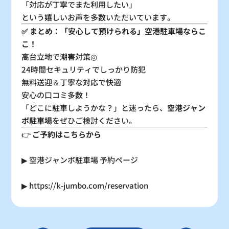
「対応が丁寧でまた利用したい」
という嬉しいお声を多数いただいています。
✅ まとめ：「安心して預けられる」空港駐車場ならこ
こ！
高台立地で潮害対策◎
24時間セキュリティでしっかり防犯
無料送迎＆丁寧な対応で快適
安心の口コミ多数！
「どこに駐車しようかな？」と迷ったら、
空港ジャン
ボ駐車場
をぜひご検討ください。
👉
ご予約はこちらから
▶
空港ジャンボ駐車場 予約ページ
▶
https://k-jumbo.com/reservation