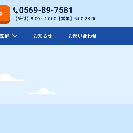
0569-89-7581
22
約
〇
〇
【受付】9:00～17:00【営業】6:00-23:00
29
設備
お知らせ
お問い合わせ
〇
〇