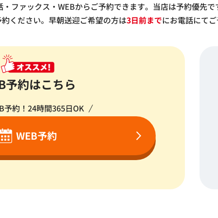
話・ファックス・WEBからご予約できます。当店は予約優先で
予約ください。
早朝送迎ご希望の方は
3日前まで
に
お電話にてご
EB予約はこちら
B予約！24時間365日OK
WEB予約