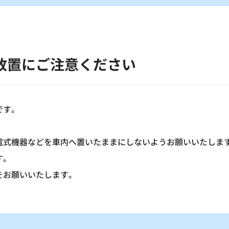
放置にご注意ください
です。
電式機器などを車内へ置いたままにしないようお願いいたしま
す。
をお願いいたします。