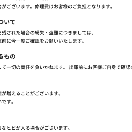
合がございます。修理費はお客様のご負担となります。
ついて
を残された場合の紛失・盗難につきましては、
庫前に今一度ご確認をお願いいたします。
るもの
して一切の責任を負いかねます。 出庫前にお客様ご自身で確認
離が増えることがございます。
いです。
さなヒビが入る場合がございます。