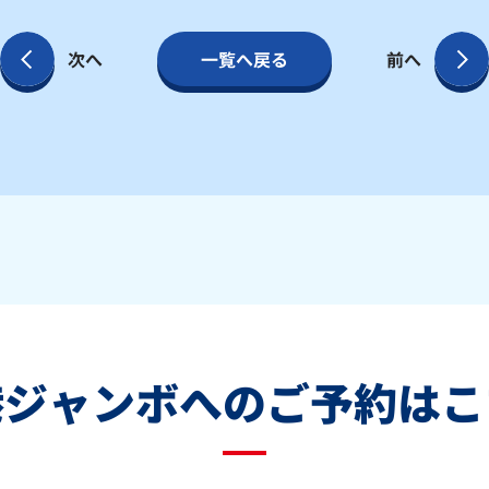
次へ
一覧へ戻る
前へ
港ジャンボへの
ご予約はこ