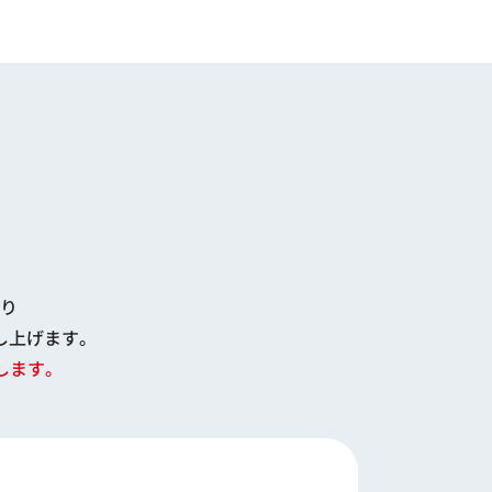
り
し上げます。
します。