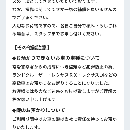
スの一環としてさせていただいております。
なお、損傷に関してですが一切の補償を負いませんの
でご了承ください。
大切なお荷物ですので、各自ご自分で積み下ろしされ
る場合は、スタッフまでお申し付けください。
【その他諸注意】
◆お預かりできないお車の車種について
常滑警察署からの指導につき盗難など犯罪防止の為、
ランドクルーザー・レクサスＲＸ・レクサスLXなどの
高級車のお預かりをお断りすることになりました。
お客様には多大なご迷惑をお掛け致しますがご理解の
程お願い申し上げます。
◆鍵のお預かりについて
ご利用期間中はお車の鍵は当社で責任を持ってお預か
りいたします。