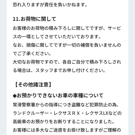
恐れ入りますが責任を負いかねます。
11.お荷物に関して
お客様のお荷物の積み下ろしに関してですが、サービ
スの一環としてさせていただいております。
なお、損傷に関してですが一切の補償を負いませんの
でご了承ください。
大切なお荷物ですので、各自ご自分で積み下ろしされ
る場合は、スタッフまでお申し付けください。
【その他諸注意】
◆お預かりできないお車の車種について
常滑警察署からの指導につき盗難など犯罪防止の為、
ランドクルーザー・レクサスＲＸ・レクサスLXなどの
高級車のお預かりをお断りすることになりました。
お客様には多大なご迷惑をお掛け致しますがご理解の