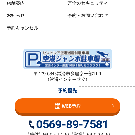
店舗案内
万全のセキュリティ
お知らせ
予約・お問い合わせ
予約キャンセル
〒479-0843
常滑市多屋字十部11-1
（常滑インターすぐ）
予約優先
WEB予約
0569-89-7581
【受付】9:00～17:00【営業】6:00-23:00