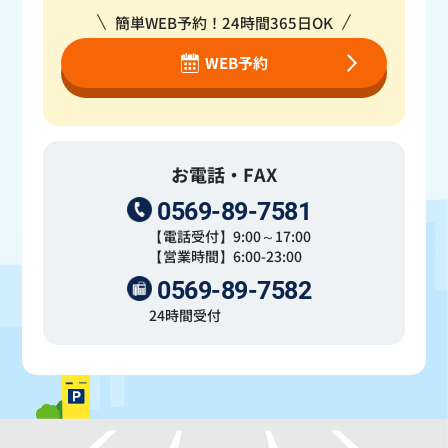
簡単WEB予約！24時間365日OK
WEB予約
お電話・FAX
0569-89-7581
【電話受付】9:00～17:00
【営業時間】6:00-23:00
0569-89-7582
24時間受付