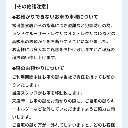
【その他諸注意】
◆お預かりできないお車の車種について
常滑警察署からの指導につき盗難など犯罪防止の為、
ランドクルーザー・レクサスＲＸ・レクサスLXなどの
高級車のお預かりをお断りすることになりました。
お客様には多大なご迷惑をお掛け致しますがご理解の
程お願い申し上げます。
◆鍵のお預かりについて
ご利用期間中はお車の鍵は当社で責任を持ってお預か
りいたします。
当店スタッフがお車を移動致します。
来店時、お車の鍵をお預かりの際に、ご自宅の鍵やキ
ーホルダーなどを外していただきますようご協力お願
いします。
ご自宅の鍵が万が一外れてしまいますと、どのお客様