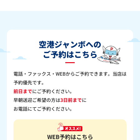
：シーズン料金
〇
：空車
△
：残り僅か
×
：満車
空港ジャンボへの
ご予約はこちら
電話・ファックス・WEBからご予約できます。当店は
予約優先です。
前日まで
にご予約ください。
早朝送迎ご希望の方は
3日前まで
に
お電話にてご予約ください。
WEB予約はこちら